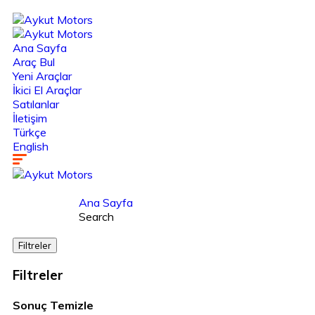
Ana Sayfa
Araç Bul
Yeni Araçlar
İkici El Araçlar
Satılanlar
İletişim
Türkçe
English
Ana Sayfa
Search
Filtreler
Filtreler
Sonuç
Temizle