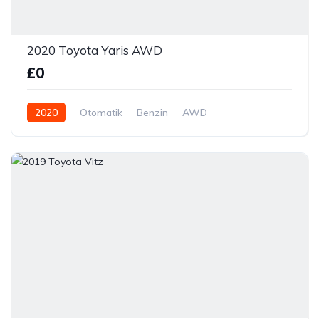
2020 Toyota Yaris AWD
£0
2020
Otomatik
Benzin
AWD