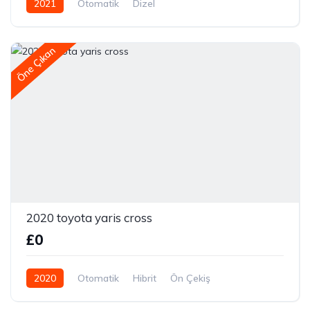
2021
Otomatik
Dizel
Öne Çıkan
2020 toyota yaris cross
£0
2020
Otomatik
Hibrit
Ön Çekiş