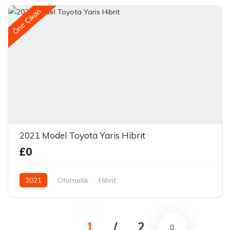
Öne Çıkan
2021 Model Toyota Yaris Hibrit
£0
2021
Otomatik
Hibrit
1
/
2