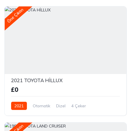
Öne Çıkan
2021 TOYOTA HİLLUX
£0
2021
Otomatik
Dizel
4 Çeker