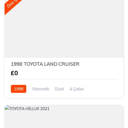
Öne Çıkan
1998 TOYOTA LAND CRUISER
£0
1998
Otomatik
Dizel
4 Çeker