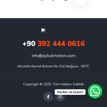
+90
392 444 0616
info@aykutmotors.com
Mustafa Kemal Bulvarı No:314 Mağusa - KKTC
Copyright © 2025. Tüm Hakları Saklıdır
Yardım mı lazım?