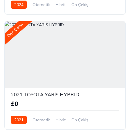
2024
Otomatik
Hibrit
Ön Çekiş
Öne Çıkan
2021 TOYOTA YARİS HYBRID
£0
2021
Otomatik
Hibrit
Ön Çekiş