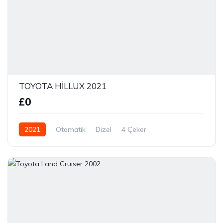
TOYOTA HİLLUX 2021
£0
2021
Otomatik
Dizel
4 Çeker