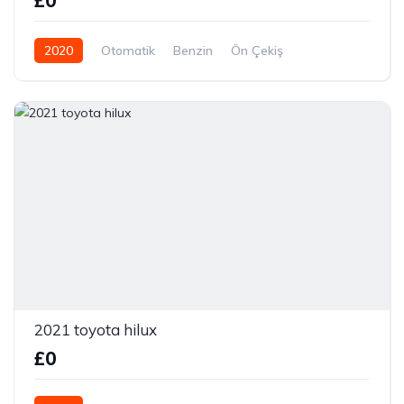
£0
2020
Otomatik
Benzin
Ön Çekiş
2021 toyota hilux
£0