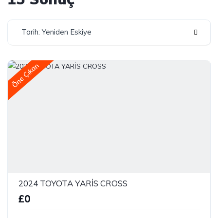
Tarih: Yeniden Eskiye
Öne Çıkan
2024 TOYOTA YARİS CROSS
£0