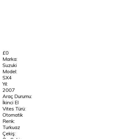
£0
Marka:
Suzuki
Model:
SX4
Yıl:
2007
Araç Durumu:
İkinci El
Vites Türü:
Otomatik
Renk:
Turkuaz
Çekiş: