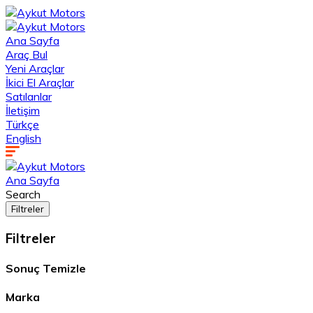
Ana Sayfa
Araç Bul
Yeni Araçlar
İkici El Araçlar
Satılanlar
İletişim
Türkçe
English
Ana Sayfa
Search
Filtreler
Filtreler
Sonuç
Temizle
Marka