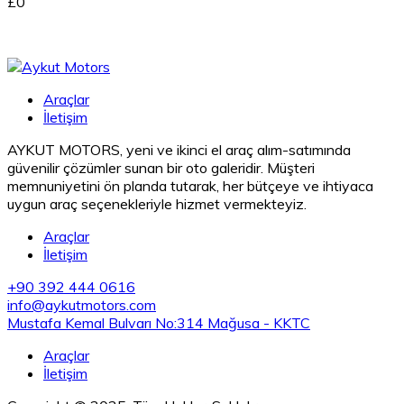
£0
Araçlar
İletişim
AYKUT MOTORS, yeni ve ikinci el araç alım-satımında
güvenilir çözümler sunan bir oto galeridir. Müşteri
memnuniyetini ön planda tutarak, her bütçeye ve ihtiyaca
uygun araç seçenekleriyle hizmet vermekteyiz.
Araçlar
İletişim
+90 392 444 0616
info@aykutmotors.com
Mustafa Kemal Bulvarı No:314 Mağusa - KKTC
Araçlar
İletişim