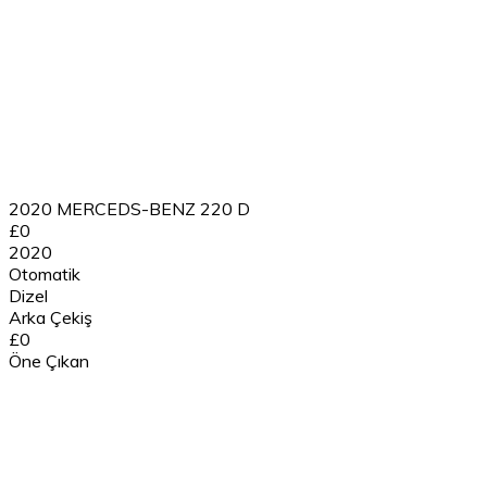
2020 MERCEDS-BENZ 220 D
£0
2020
Otomatik
Dizel
Arka Çekiş
£0
Öne Çıkan