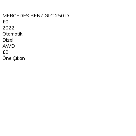
MERCEDES BENZ GLC 250 D
£0
2022
Otomatik
Dizel
AWD
£0
Öne Çıkan