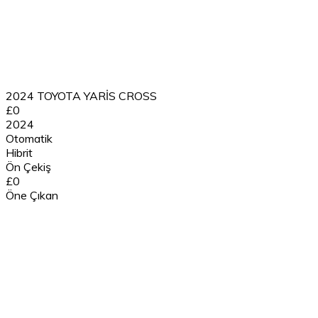
2024 TOYOTA YARİS CROSS
£0
2024
Otomatik
Hibrit
Ön Çekiş
£0
Öne Çıkan