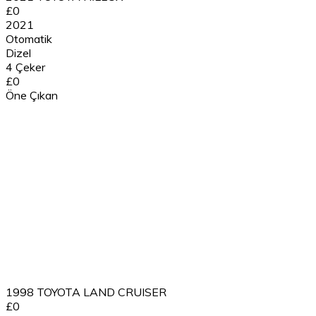
£0
2021
Otomatik
Dizel
4 Çeker
£0
Öne Çıkan
1998 TOYOTA LAND CRUISER
£0