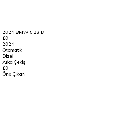
2024 BMW 5,23 D
£0
2024
Otomatik
Dizel
Arka Çekiş
£0
Öne Çıkan