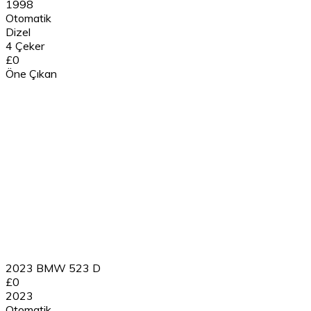
1998
Otomatik
Dizel
4 Çeker
£0
Öne Çıkan
2023 BMW 523 D
£0
2023
Otomatik