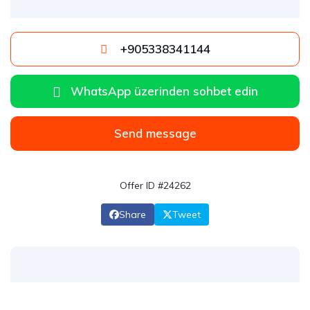
+905338341144
WhatsApp üzerinden sohbet edin
Send message
Offer ID #24262
Share
Tweet