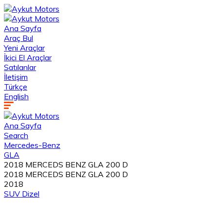
Ana Sayfa
Araç Bul
Yeni Araçlar
İkici El Araçlar
Satılanlar
İletişim
Türkçe
English
Ana Sayfa
Search
Mercedes-Benz
GLA
2018 MERCEDS BENZ GLA 200 D
2018 MERCEDS BENZ GLA 200 D
2018
SUV
Dizel