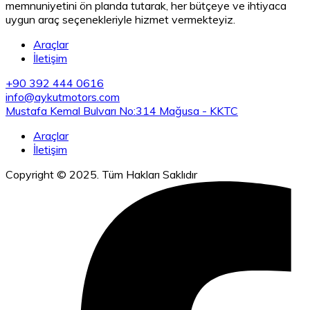
memnuniyetini ön planda tutarak, her bütçeye ve ihtiyaca
uygun araç seçenekleriyle hizmet vermekteyiz.
Araçlar
İletişim
+90 392 444 0616
info@aykutmotors.com
Mustafa Kemal Bulvarı No:314 Mağusa - KKTC
Araçlar
İletişim
Copyright © 2025. Tüm Hakları Saklıdır