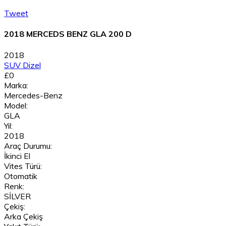
Tweet
2018 MERCEDS BENZ GLA 200 D
2018
SUV
Dizel
£0
Marka:
Mercedes-Benz
Model:
GLA
Yıl:
2018
Araç Durumu:
İkinci El
Vites Türü:
Otomatik
Renk:
SİLVER
Çekiş:
Arka Çekiş