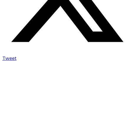
Tweet