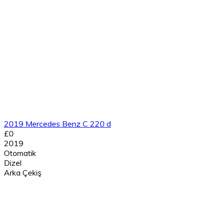
2019 Mercedes Benz C 220 d
£0
2019
Otomatik
Dizel
Arka Çekiş