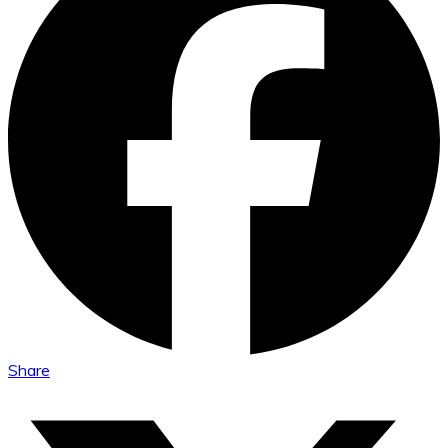
Share