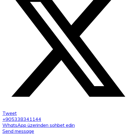
Tweet
+905338341144
WhatsApp üzerinden sohbet edin
Send message