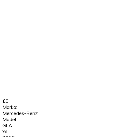
£0
Marka:
Mercedes-Benz
Model:
GLA
Yıl: