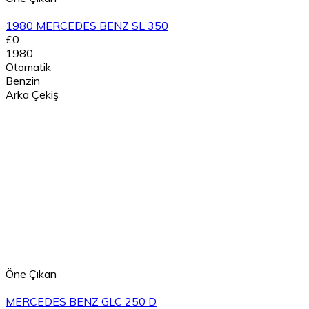
1980 MERCEDES BENZ SL 350
£0
1980
Otomatik
Benzin
Arka Çekiş
Öne Çıkan
MERCEDES BENZ GLC 250 D