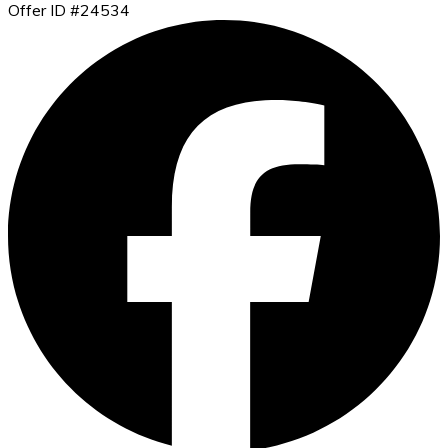
Offer ID #24534