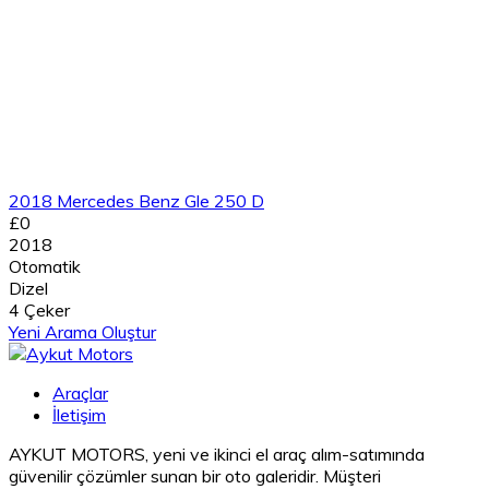
2018 Mercedes Benz Gle 250 D
£0
2018
Otomatik
Dizel
4 Çeker
Yeni Arama Oluştur
Araçlar
İletişim
AYKUT MOTORS, yeni ve ikinci el araç alım-satımında
güvenilir çözümler sunan bir oto galeridir. Müşteri