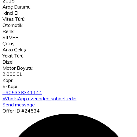
2018
Araç Durumu:
İkinci El
Vites Türü:
Otomatik
Renk:
SİLVER
Çekiş:
Arka Çekiş
Yakıt Türü:
Dizel
Motor Boyutu:
2,000.0L
Kapı:
5-Kapı
+905338341144
WhatsApp üzerinden sohbet edin
Send message
Offer ID #24534