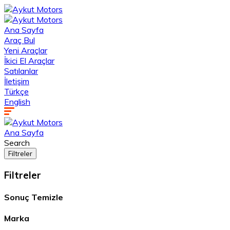
Ana Sayfa
Araç Bul
Yeni Araçlar
İkici El Araçlar
Satılanlar
İletişim
Türkçe
English
Ana Sayfa
Search
Filtreler
Filtreler
Sonuç
Temizle
Marka