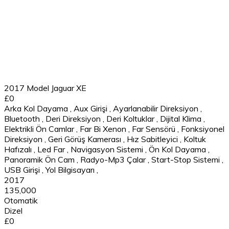
2017 Model Jaguar XE
£0
Arka Kol Dayama
,
Aux Girişi
,
Ayarlanabilir Direksiyon
,
Bluetooth
,
Deri Direksiyon
,
Deri Koltuklar
,
Dijital Klima
,
Elektrikli Ön Camlar
,
Far Bi Xenon
,
Far Sensörü
,
Fonksiyonel
Direksiyon
,
Geri Görüş Kamerası
,
Hız Sabitleyici
,
Koltuk
Hafızalı
,
Led Far
,
Navigasyon Sistemi
,
Ön Kol Dayama
,
Panoramik Ön Cam
,
Radyo-Mp3 Çalar
,
Start-Stop Sistemi
,
USB Girişi
,
Yol Bilgisayarı
,
2017
135,000
Otomatik
Dizel
£0