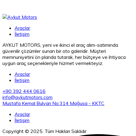
Araçlar
İletişim
AYKUT MOTORS, yeni ve ikinci el araç alım-satımında
güvenilir çözümler sunan bir oto galeridir. Müşteri
memnuniyetini ön planda tutarak, her bütçeye ve ihtiyaca
uygun araç seçenekleriyle hizmet vermekteyiz.
Araçlar
İletişim
+90 392 444 0616
info@aykutmotors.com
Mustafa Kemal Bulvarı No:314 Mağusa - KKTC
Araçlar
İletişim
Copyright © 2025. Tüm Hakları Saklıdır