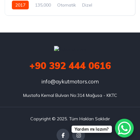
2017
135,000
Otomatik
Dizel
+90 392 444 0616
info@aykutmotors.com
Mustafa Kemal Bulvarı No:314 Mağusa - KKTC
Copyright © 2025. Tüm Hakları Saklıdır
Yardım mı lazım?