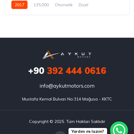
2017
135,000
Otomatik
Dizel
+90
392 444 0616
info@aykutmotors.com
Mustafa Kemal Bulvarı No:314 Mağusa - KKTC
Copyright © 2025. Tüm Hakları Saklıdır
Yardım mı lazım?