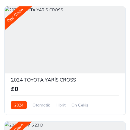
Öne Çıkan
2024 TOYOTA YARİS CROSS
£0
2024
Otomatik
Hibrit
Ön Çekiş