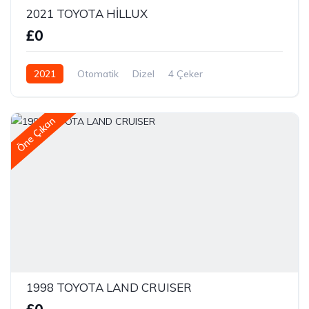
2021 TOYOTA HİLLUX
£0
2021
Otomatik
Dizel
4 Çeker
Öne Çıkan
1998 TOYOTA LAND CRUISER