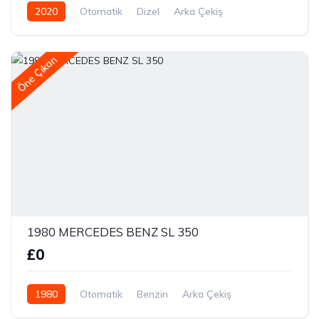
2020
Otomatik
Dizel
Arka Çekiş
Öne Çıkan
1980 MERCEDES BENZ SL 350
£0
1980
Otomatik
Benzin
Arka Çekiş