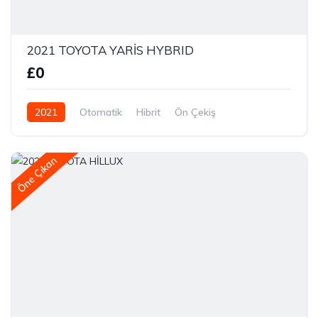
2021 TOYOTA YARİS HYBRID
£0
2021
Otomatik
Hibrit
Ön Çekiş
Öne Çıkan