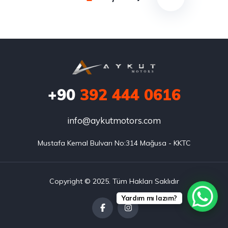
+90
392 444 0616
info@aykutmotors.com
Mustafa Kemal Bulvarı No:314 Mağusa - KKTC
Copyright © 2025. Tüm Hakları Saklıdır
Yardım mı lazım?