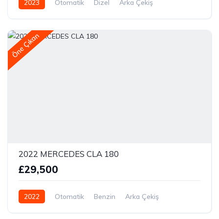
2023
Otomatik
Dizel
Arka Çekiş
Öne Çıkan
2022 MERCEDES CLA 180
£29,500
2022
Otomatik
Benzin
Arka Çekiş