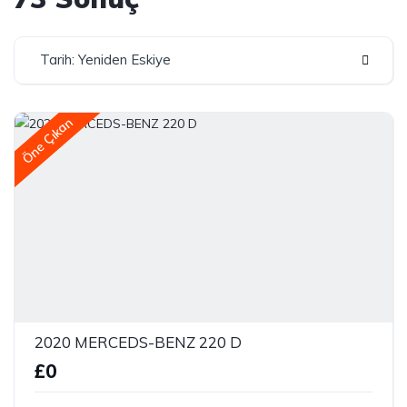
Tarih: Yeniden Eskiye
Öne Çıkan
2020 MERCEDS-BENZ 220 D
£0