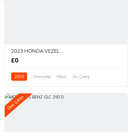
2023 HONDA VEZEL
£0
2023
Otomatik
Hibrit
Ön Çekiş
Öne Çıkan