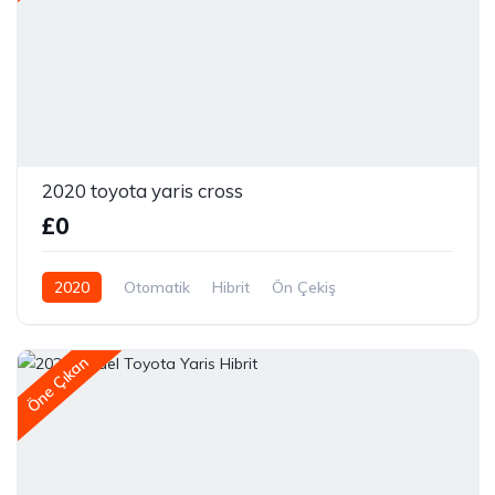
2020 toyota yaris cross
£0
2020
Otomatik
Hibrit
Ön Çekiş
Öne Çıkan