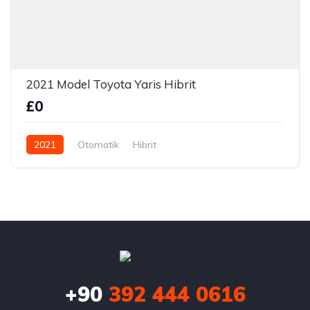
2021 Model Toyota Yaris Hibrit
£0
2021
Otomatik
Hibrit
+90
392 444 0616