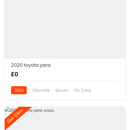
2020 toyota yaris
£0
2020
Otomatik
Benzin
Ön Çekiş
Öne Çıkan