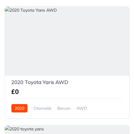
2020 Toyota Yaris AWD
£0
2020
Otomatik
Benzin
AWD