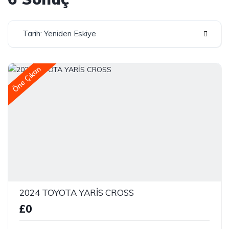
Tarih: Yeniden Eskiye
Öne Çıkan
2024 TOYOTA YARİS CROSS
£0