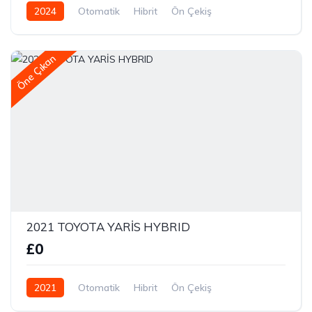
2024
Otomatik
Hibrit
Ön Çekiş
Öne Çıkan
2021 TOYOTA YARİS HYBRID
£0
2021
Otomatik
Hibrit
Ön Çekiş